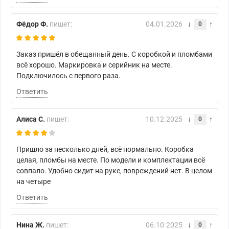
Фёдор Ф.
пишет:
04.01.2026
0
Заказ пришёл в обещанный день. С коробкой и пломбами
всё хорошо. Маркировка и серийник на месте.
Подключилось с первого раза.
Ответить
Алиса С.
пишет:
10.12.2025
0
Пришло за несколько дней, всё нормально. Коробка
целая, пломбы на месте. По модели и комплектации всё
совпало. Удобно сидит на руке, повреждений нет. В целом
на четыре
Ответить
Нина Ж.
пишет:
06.10.2025
0