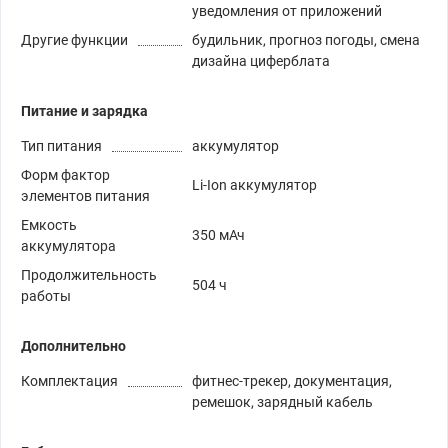
уведомления от приложений
Другие функции
будильник, прогноз погоды, смена
дизайна циферблата
Питание и зарядка
Тип питания
аккумулятор
Форм фактор
Li-Ion аккумулятор
элементов питания
Емкость
350 мАч
аккумулятора
Продолжительность
504 ч
работы
Дополнительно
Комплектация
фитнес-трекер, документация,
ремешок, зарядный кабель