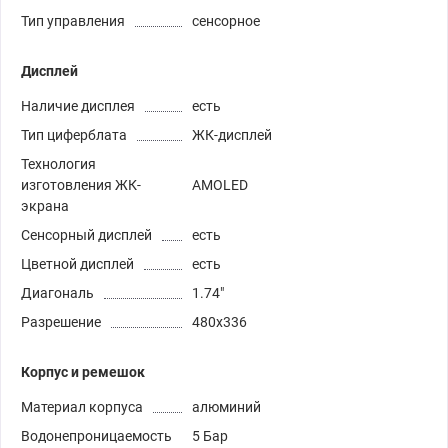
Тип управления
сенсорное
Дисплей
Наличие дисплея
есть
Тип циферблата
ЖК-дисплей
Технология
изготовления ЖК-
AMOLED
экрана
Сенсорный дисплей
есть
Цветной дисплей
есть
Диагональ
1.74"
Разрешение
480х336
Корпус и ремешок
Материал корпуса
алюминий
Водонепроницаемость
5 Бар