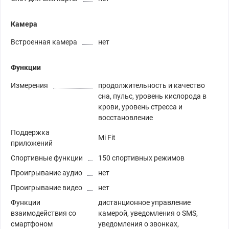
Камера
Встроенная камера
нет
Функции
Измерения
продолжительность и качество
сна, пульс, уровень кислорода в
крови, уровень стресса и
восстановление
Поддержка
Mi Fit
приложений
Спортивные функции
150 спортивных режимов
Проигрывание аудио
нет
Проигрывание видео
нет
Функции
дистанционное управление
взаимодействия со
камерой, уведомления о SMS,
смартфоном
уведомления о звонках,