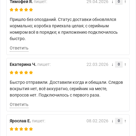
Тимофей Я.
пишет:
29.04.2026
0
Пришло без опозданий. Статус доставки обновлялся
нормально; коробка приехала целая; с серийным
номером всё в порядке; к приложению подключилось
быстро.
Ответить
Екатерина Ч.
пишет:
22.03.2026
0
Быстро отправили. Доставили когда и обещали. Следов
вскрытия нет, всё аккуратно, серийник на месте,
вопросов нет. Подключилось с первого раза.
Ответить
Ярослав Е.
пишет:
08.02.2026
0