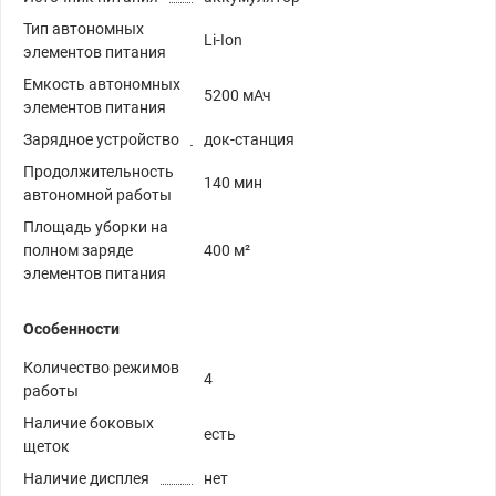
Тип автономных
Li-Ion
элементов питания
Емкость автономных
5200 мАч
элементов питания
Зарядное устройство
док-станция
Продолжительность
140 мин
автономной работы
Площадь уборки на
полном заряде
400 м²
элементов питания
Особенности
Количество режимов
4
работы
Наличие боковых
есть
щеток
Наличие дисплея
нет