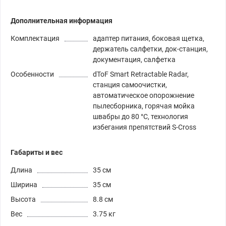
Дополнительная информация
Комплектация
адаптер питания, боковая щетка,
держатель салфетки, док-станция,
документация, салфетка
Особенности
dToF Smart Retractable Radar,
станция самоочистки,
автоматическое опорожнение
пылесборника, горячая мойка
швабры до 80 °C, технология
избегания препятствий S-Cross
Габариты и вес
Длина
35 см
Ширина
35 см
Высота
8.8 см
Вес
3.75 кг