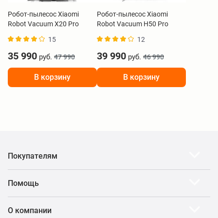
Робот-пылесос Xiaomi
Робот-пылесос Xiaomi
Robot Vacuum X20 Pro
Robot Vacuum H50 Pro
белый BHR8859EU
белый BHR089NEU
15
12
35 990
39 990
руб.
руб.
47 990
46 990
В корзину
В корзину
Покупателям
Помощь
О компании