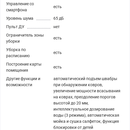
Управление со
есть
смартфона
Уровень шума
65 дБ
Пульт ДУ
нет
Ограничитель зоны
есть
уборки
Уборка по
есть
расписанию
Построение карты
есть
помещения
Другие функции и
автоматический подъем швабры
возможности
при обнаружении ковров,
увеличение мощности всасывания
на коврах, преодоление порогов
высотой до 20 мм,
интеллектуальное дозирование
воды (3 режима), автоматическая
мойка и сушка салфеток, функция
блокировки от детей