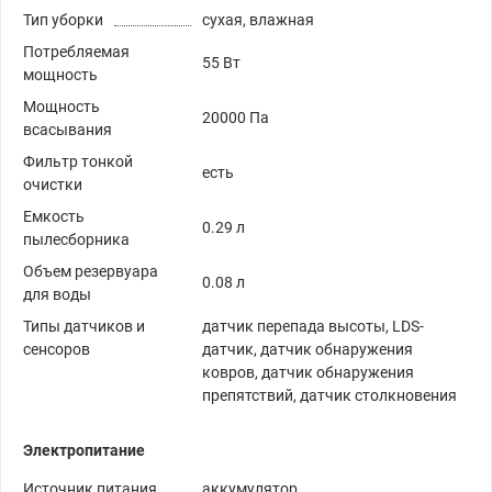
Тип уборки
сухая, влажная
Потребляемая
55 Вт
мощность
Мощность
20000 Па
всасывания
Фильтр тонкой
есть
очистки
Емкость
0.29 л
пылесборника
Объем резервуара
0.08 л
для воды
Типы датчиков и
датчик перепада высоты, LDS-
сенсоров
датчик, датчик обнаружения
ковров, датчик обнаружения
препятствий, датчик столкновения
Электропитание
Источник питания
аккумулятор