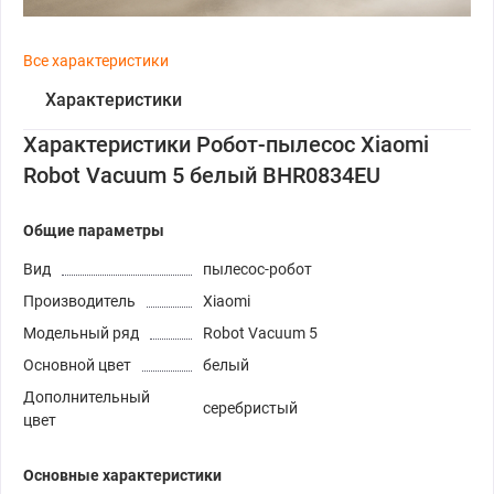
Все характеристики
Характеристики
Характеристики Робот-пылесос Xiaomi
Robot Vacuum 5 белый BHR0834EU
Общие параметры
Вид
пылесос-робот
Производитель
Xiaomi
Модельный ряд
Robot Vacuum 5
Основной цвет
белый
Дополнительный
серебристый
цвет
Основные характеристики